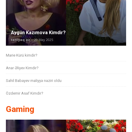
Aygün Kazımova Kimdir?
taniyaq az
-
20 May 2025
Marie Kürü kimdir?
Anar Əliyev Kimdir?
Sahil Babayev maliyyə naziri oldu
Özdemir Asaf Kimdir?
Gaming