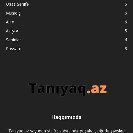
Əsas Səhifə
6
Musiqiçi
6
Alim
6
Aktyor
5
Şəhidlər
4
Rəssam
3
Haqqımızda
Tanıyaq.az saytında siz öz sahəsində peşəkar, uğurlu şəxsləri