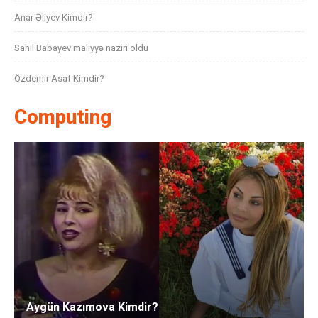
Anar Əliyev Kimdir?
Sahil Babayev maliyyə naziri oldu
Özdemir Asaf Kimdir?
Computing
Aygün Kazımova Kimdir?