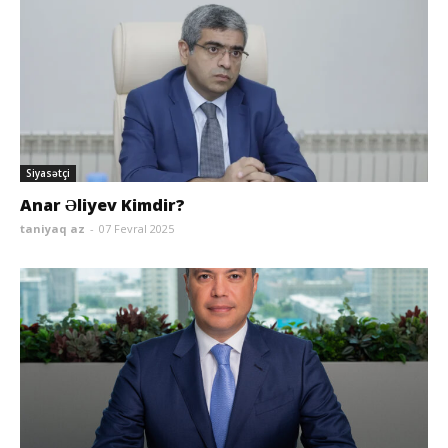
Siyasətçi
Anar Əliyev Kimdir?
taniyaq az
-
07 Fevral 2025