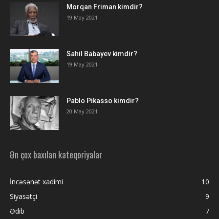
Morqan Friman kimdir?
19 May 2021
Sahil Babayev kimdir?
19 May 2021
Pablo Pikasso kimdir?
20 May 2021
Ən çox baxılan kateqoriyalar
İncəsənət xadimi
10
Siyasətçi
9
Ədib
7