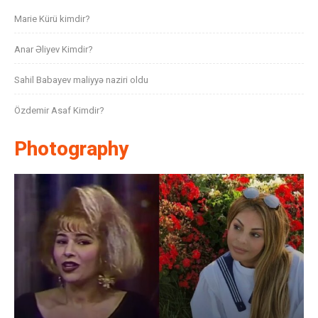
Marie Kürü kimdir?
Anar Əliyev Kimdir?
Sahil Babayev maliyyə naziri oldu
Özdemir Asaf Kimdir?
Photography