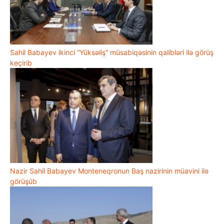
Sahil Babayev ikinci “Yüksəliş” müsabiqəsinin qalibləri ilə görüş
keçirib
Nazir Sahil Babayev Monteneqronun Baş nazirinin müavini ilə
görüşüb