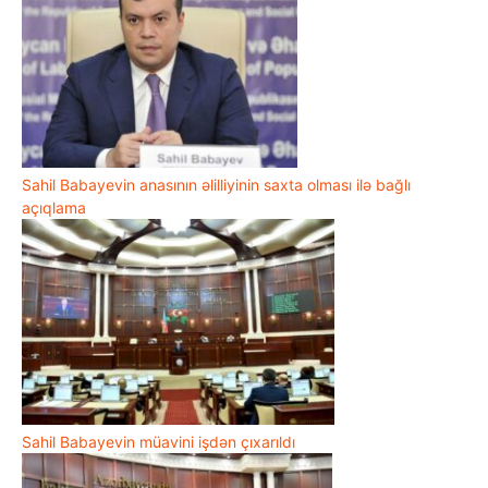
Sahil Babayevin anasının əlilliyinin saxta olması ilə bağlı
açıqlama
Sahil Babayevin müavini işdən çıxarıldı