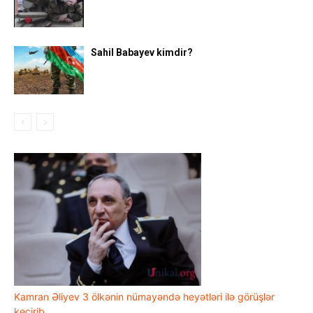
Sahil Babayev kimdir?
Kamran Əliyev 3 ölkənin nümayəndə heyətləri ilə görüşlər
keçirib