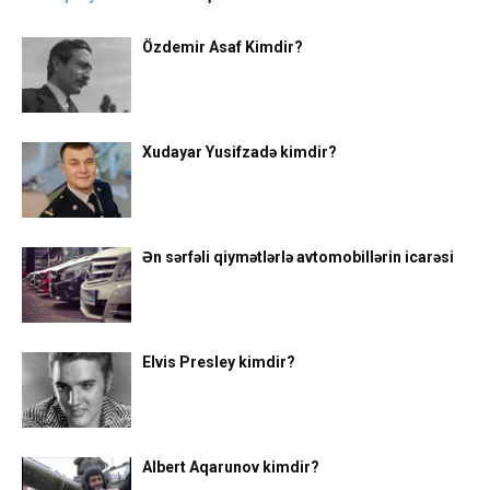
Özdemir Asaf Kimdir?
Xudayar Yusifzadə kimdir?
Ən sərfəli qiymətlərlə avtomobillərin icarəsi
Elvis Presley kimdir?
Albert Aqarunov kimdir?