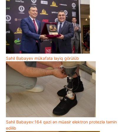
Sahil Babayev mükafata layiq görülüb
Sahil Babayev:164 qazi ən müasir elektron protezlə təmin
edilib