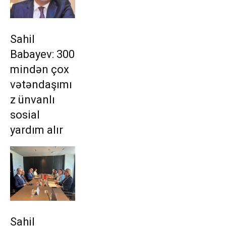
Sahil
Babayev: 300
mindən çox
vətəndaşımı
z ünvanlı
sosial
yardım alır
Sahil