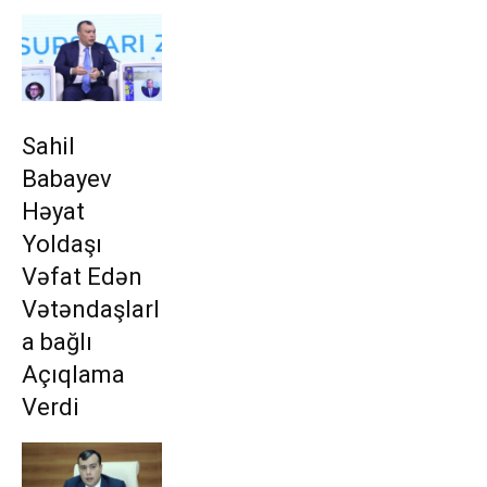
Sahil
Babayev
Həyat
Yoldaşı
Vəfat Edən
Vətəndaşlarl
a bağlı
Açıqlama
Verdi