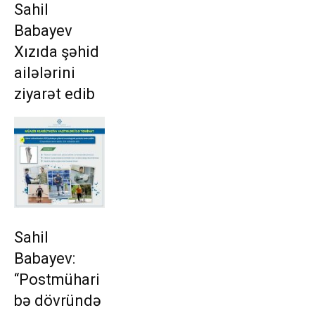
Sahil
Babayev
Xızıda şəhid
ailələrini
ziyarət edib
Sahil
Babayev:
“Postmühari
bə dövründə