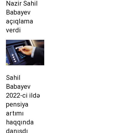
Nazir Sahil
Babayev
açıqlama
verdi
Sahil
Babayev
2022-ci ildə
pensiya
artımı
haqqında
danışdı