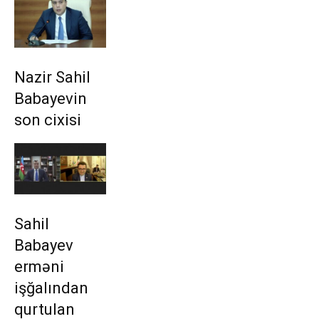
Nazir Sahil
Babayevin
son cixisi
Sahil
Babayev
erməni
işğalından
qurtulan