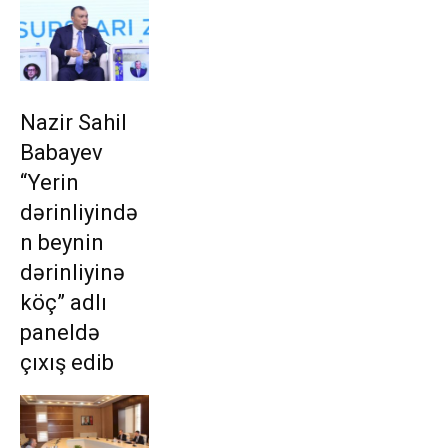
Nazir Sahil
Babayev
“Yerin
dərinliyində
n beynin
dərinliyinə
köç” adlı
paneldə
çıxış edib