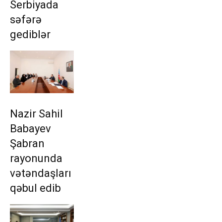
Serbiyada
səfərə
gediblər
Nazir Sahil
Babayev
Şabran
rayonunda
vətəndaşları
qəbul edib