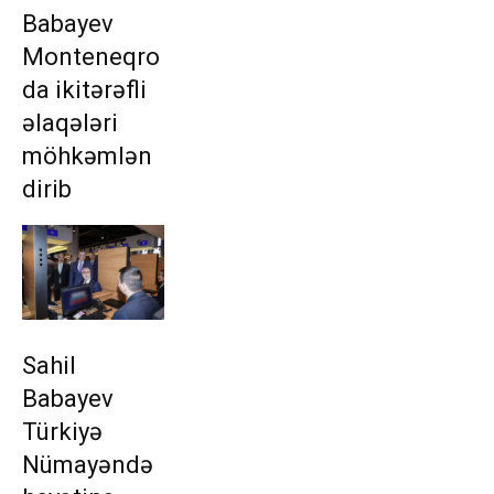
Babayev
Monteneqro
da ikitərəfli
əlaqələri
möhkəmlən
dirib
Sahil
Babayev
Türkiyə
Nümayəndə