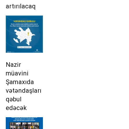
artırılacaq
Nazir
müavini
Şamaxıda
vətəndaşları
qəbul
edəcək