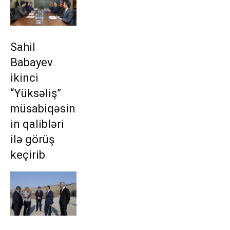
Sahil
Babayev
ikinci
“Yüksəliş”
müsabiqəsin
in qalibləri
ilə görüş
keçirib