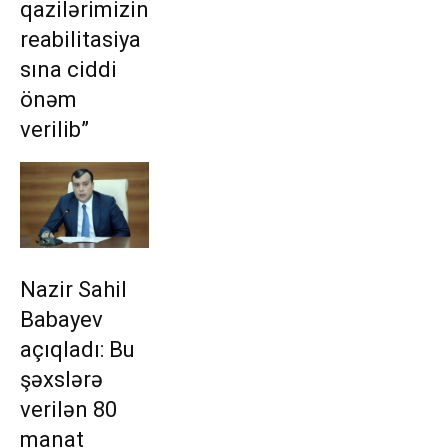
qazilərimizin
reabilitasiya
sına ciddi
önəm
verilib”
Nazir Sahil
Babayev
açıqladı: Bu
şəxslərə
verilən 80
manat