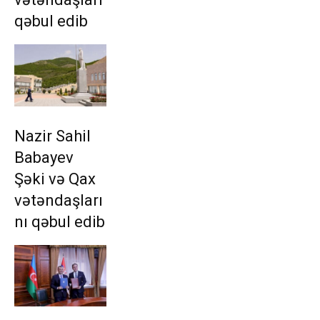
qəbul edib
Nazir Sahil
Babayev
Şəki və Qax
vətəndaşları
nı qəbul edib