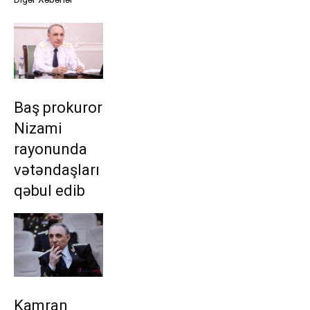
Baş prokuror
Nizami
rayonunda
vətəndaşları
qəbul edib
Kamran