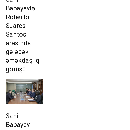
Babayevlə
Roberto
Suares
Santos
arasında
gələcək
əməkdaşlıq
görüşü
Sahil
Babayev