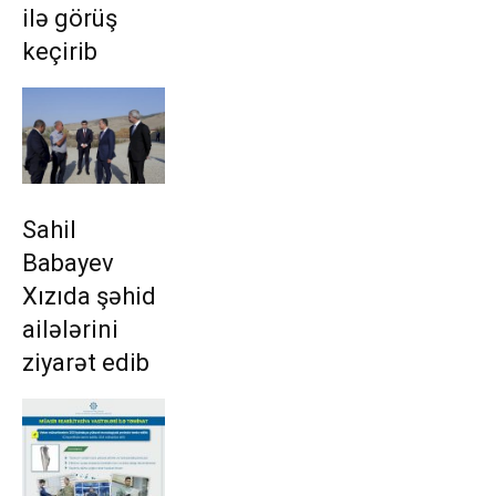
ilə görüş
keçirib
Sahil
Babayev
Xızıda şəhid
ailələrini
ziyarət edib