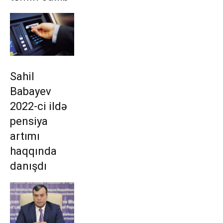
Sahil
Babayev
2022-ci ildə
pensiya
artımı
haqqında
danışdı