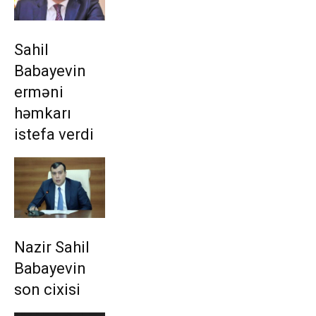
Sahil
Babayevin
erməni
həmkarı
istefa verdi
Nazir Sahil
Babayevin
son cixisi