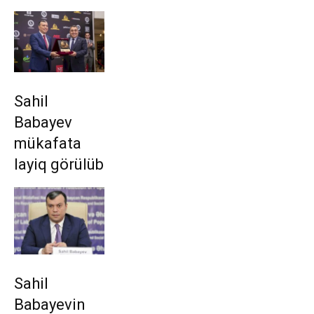
Sahil
Babayev
mükafata
layiq görülüb
Sahil
Babayevin