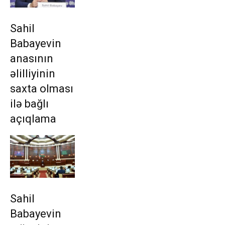
Sahil
Babayevin
anasının
əlilliyinin
saxta olması
ilə bağlı
açıqlama
Sahil
Babayevin