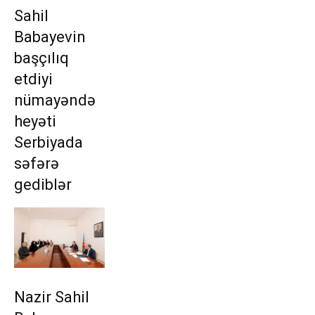
Sahil
Babayevin
başçılıq
etdiyi
nümayəndə
heyəti
Serbiyada
səfərə
gediblər
Nazir Sahil