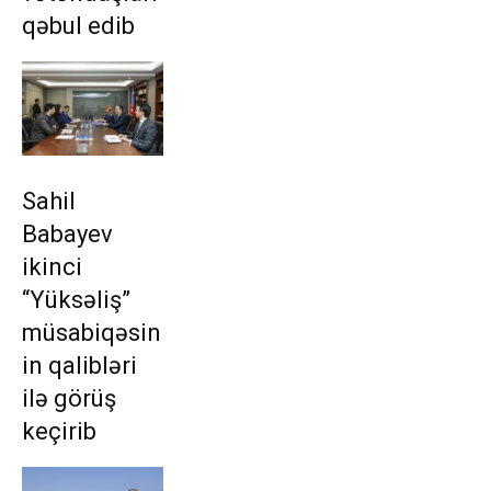
qəbul edib
Sahil
Babayev
ikinci
“Yüksəliş”
müsabiqəsin
in qalibləri
ilə görüş
keçirib