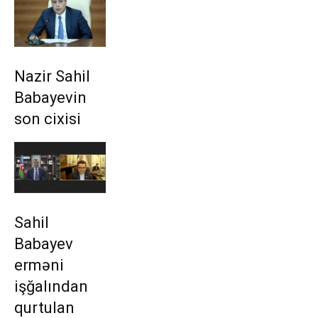
Nazir Sahil
Babayevin
son cixisi
Sahil
Babayev
erməni
işğalından
qurtulan