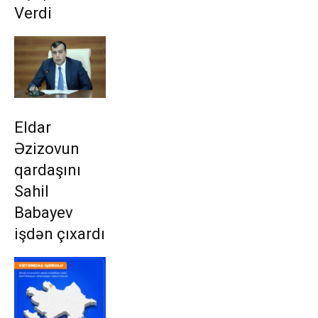
Verdi
Eldar
Əzizovun
qardaşını
Sahil
Babayev
işdən çıxardı