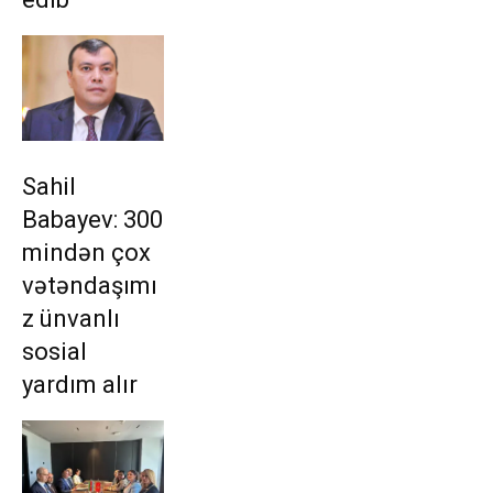
Sahil
Babayev: 300
mindən çox
vətəndaşımı
z ünvanlı
sosial
yardım alır