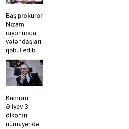
Baş prokuror
Nizami
rayonunda
vətəndaşları
qəbul edib
Kamran
Əliyev 3
ölkənin
nümayəndə