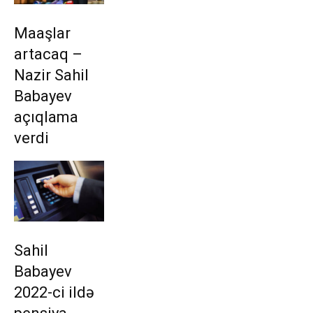
Maaşlar
artacaq –
Nazir Sahil
Babayev
açıqlama
verdi
Sahil
Babayev
2022-ci ildə