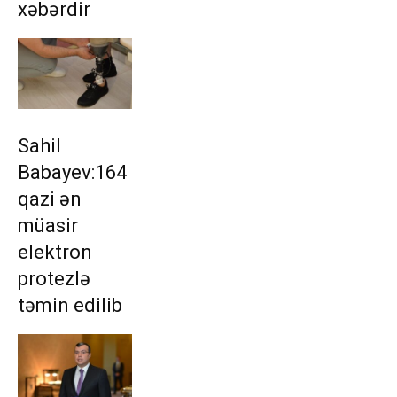
xəbərdir
Sahil
Babayev:164
qazi ən
müasir
elektron
protezlə
təmin edilib