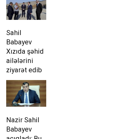
Sahil
Babayev
Xızıda şəhid
ailələrini
ziyarət edib
Nazir Sahil
Babayev
açıqladı: Bu