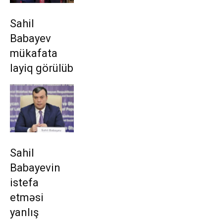
Sahil
Babayev
mükafata
layiq görülüb
Sahil
Babayevin
istefa
etməsi
yanlış