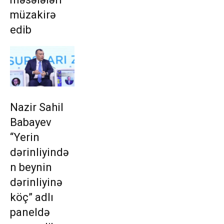
müzakirə
edib
Nazir Sahil
Babayev
“Yerin
dərinliyində
n beynin
dərinliyinə
köç” adlı
paneldə