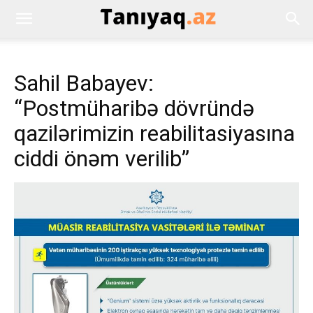
Sahil Babayev:
“Postmüharibə dövründə
qazilərimizin reabilitasiyasına
ciddi önəm verilib”