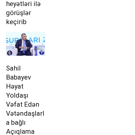
heyətləri ilə
görüşlər
keçirib
Sahil
Babayev
Həyat
Yoldaşı
Vəfat Edən
Vətəndaşlarl
a bağlı
Açıqlama