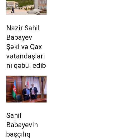
Nazir Sahil
Babayev
Şəki və Qax
vətəndaşları
nı qəbul edib
Sahil
Babayevin
başçılıq