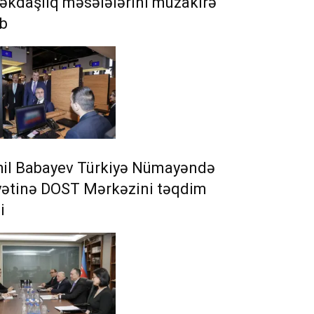
kdaşlıq məsələlərini müzakirə
ib
hil Babayev Türkiyə Nümayəndə
yətinə DOST Mərkəzini təqdim
i