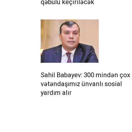
qəbulu keçiriləcək
Sahil Babayev: 300 mindən çox
vətəndaşımız ünvanlı sosial
yardım alır