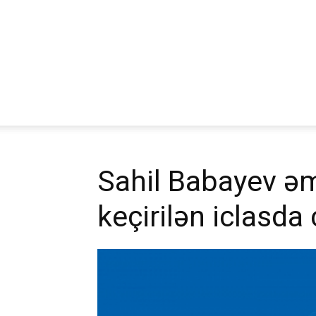
Sahil Babayev əm
keçirilən iclasda 