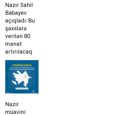
Nazir Sahil
Babayev
açıqladı: Bu
şəxslərə
verilən 80
manat
artırılacaq
Nazir
müavini