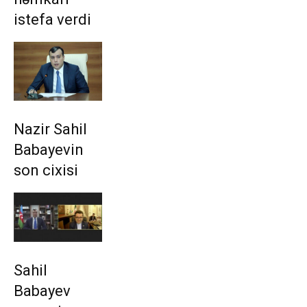
istefa verdi
Nazir Sahil
Babayevin
son cixisi
Sahil
Babayev