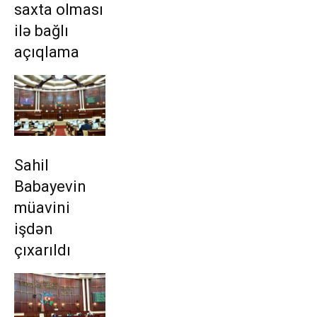
saxta olması
ilə bağlı
açıqlama
Sahil
Babayevin
müavini
işdən
çıxarıldı