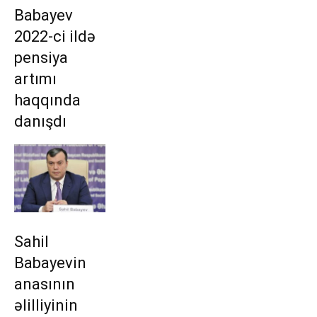
Babayev
2022-ci ildə
pensiya
artımı
haqqında
danışdı
Sahil
Babayevin
anasının
əlilliyinin