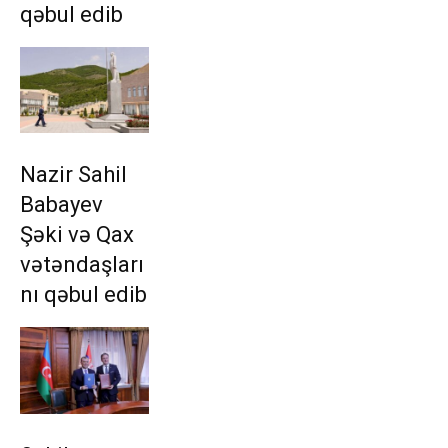
qəbul edib
Nazir Sahil
Babayev
Şəki və Qax
vətəndaşları
nı qəbul edib