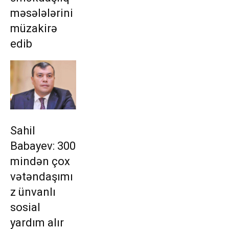
məsələlərini
müzakirə
edib
Sahil
Babayev: 300
mindən çox
vətəndaşımı
z ünvanlı
sosial
yardım alır