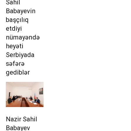
Sahil
Babayevin
başçılıq
etdiyi
nümayəndə
heyəti
Serbiyada
səfərə
gediblər
Nazir Sahil
Babayev