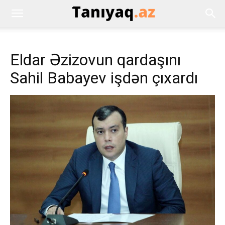
Eldar Əzizovun qardaşını
Sahil Babayev işdən çıxardı