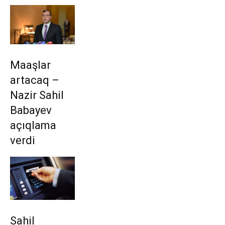
Maaşlar
artacaq –
Nazir Sahil
Babayev
açıqlama
verdi
Sahil