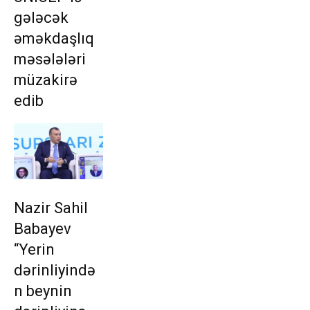
gələcək
əməkdaşlıq
məsələləri
müzakirə
edib
Nazir Sahil
Babayev
“Yerin
dərinliyində
n beynin