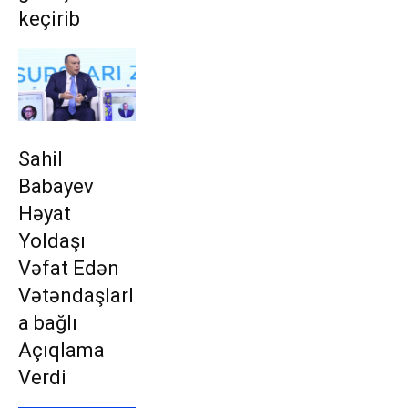
keçirib
Sahil
Babayev
Həyat
Yoldaşı
Vəfat Edən
Vətəndaşlarl
a bağlı
Açıqlama
Verdi