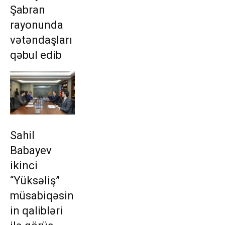
Şabran
rayonunda
vətəndaşları
qəbul edib
Sahil
Babayev
ikinci
“Yüksəliş”
müsabiqəsin
in qalibləri