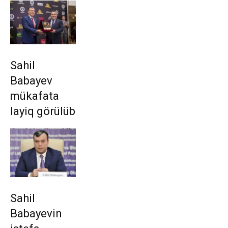
Sahil
Babayev
mükafata
layiq görülüb
Sahil
Babayevin