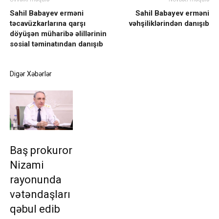
Sahil Babayev erməni
Sahil Babayev erməni
təcavüzkarlarına qarşı
vəhşiliklərindən danışıb
döyüşən müharibə əlillərinin
sosial təminatından danışıb
Digər Xəbərlər
Baş prokuror
Nizami
rayonunda
vətəndaşları
qəbul edib