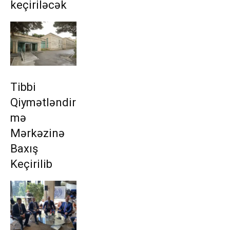
keçiriləcək
Tibbi
Qiymətləndir
mə
Mərkəzinə
Baxış
Keçirilib