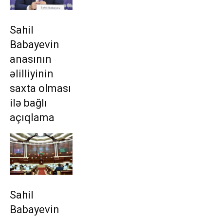
Sahil
Babayevin
anasının
əlilliyinin
saxta olması
ilə bağlı
açıqlama
Sahil
Babayevin