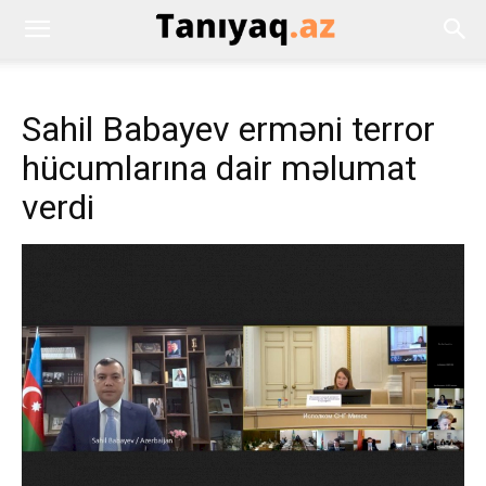
Sahil Babayev erməni terror
hücumlarına dair məlumat
verdi