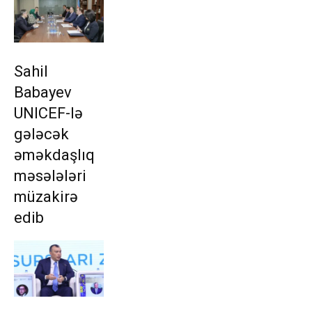
Sahil
Babayev
UNICEF-lə
gələcək
əməkdaşlıq
məsələləri
müzakirə
edib