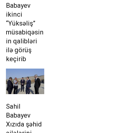
Babayev
ikinci
“Yüksəliş”
müsabiqəsin
in qalibləri
ilə görüş
keçirib
Sahil
Babayev
Xızıda şəhid