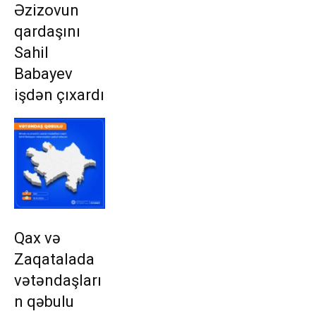
Əzizovun
qardaşını
Sahil
Babayev
işdən çıxardı
Qax və
Zaqatalada
vətəndaşları
n qəbulu