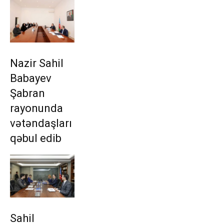
Nazir Sahil
Babayev
Şabran
rayonunda
vətəndaşları
qəbul edib
Sahil