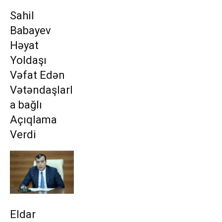
Sahil
Babayev
Həyat
Yoldaşı
Vəfat Edən
Vətəndaşlarl
a bağlı
Açıqlama
Verdi
Eldar