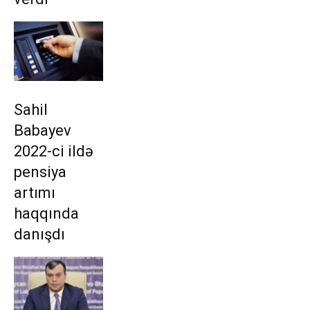
Sahil
Babayev
2022-ci ildə
pensiya
artımı
haqqında
danışdı