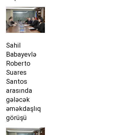
Sahil
Babayevlə
Roberto
Suares
Santos
arasında
gələcək
əməkdaşlıq
görüşü