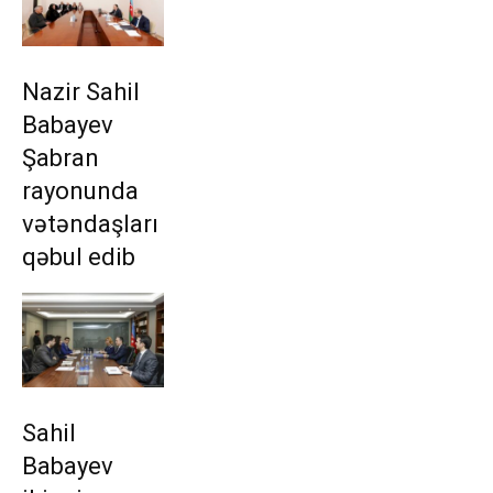
Nazir Sahil
Babayev
Şabran
rayonunda
vətəndaşları
qəbul edib
Sahil
Babayev