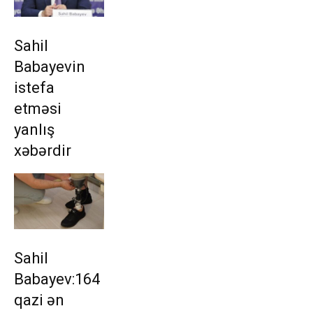
Sahil
Babayevin
istefa
etməsi
yanlış
xəbərdir
Sahil
Babayev:164
qazi ən