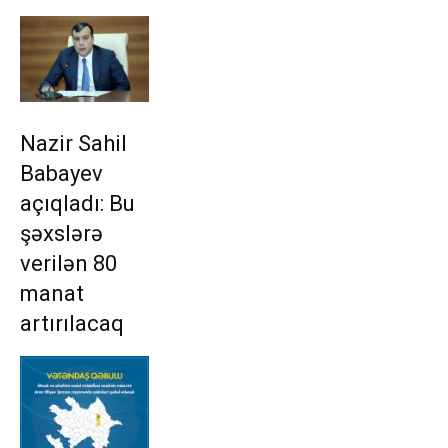
Nazir Sahil
Babayev
açıqladı: Bu
şəxslərə
verilən 80
manat
artırılacaq