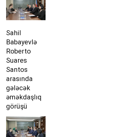
Sahil
Babayevlə
Roberto
Suares
Santos
arasında
gələcək
əməkdaşlıq
görüşü