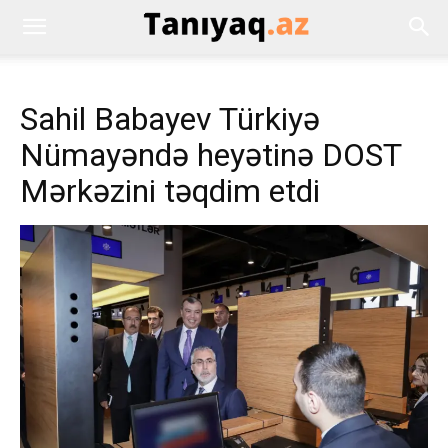
Sahil Babayev Türkiyə
Nümayəndə heyətinə DOST
Mərkəzini təqdim etdi