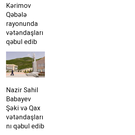
Kərimov
Qəbələ
rayonunda
vətəndaşları
qəbul edib
Nazir Sahil
Babayev
Şəki və Qax
vətəndaşları
nı qəbul edib