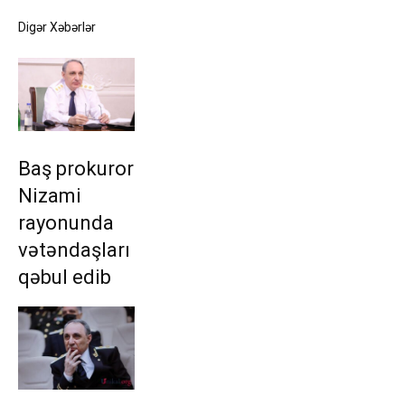
Digər Xəbərlər
Baş prokuror
Nizami
rayonunda
vətəndaşları
qəbul edib