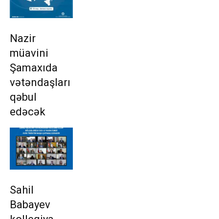
Nazir
müavini
Şamaxıda
vətəndaşları
qəbul
edəcək
Sahil
Babayev