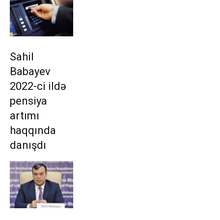
Sahil
Babayev
2022-ci ildə
pensiya
artımı
haqqında
danışdı