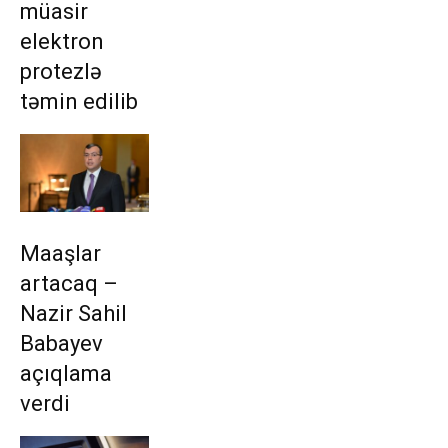
müasir
elektron
protezlə
təmin edilib
Maaşlar
artacaq –
Nazir Sahil
Babayev
açıqlama
verdi