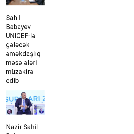
Sahil
Babayev
UNICEF-lə
gələcək
əməkdaşlıq
məsələləri
müzakirə
edib
Nazir Sahil