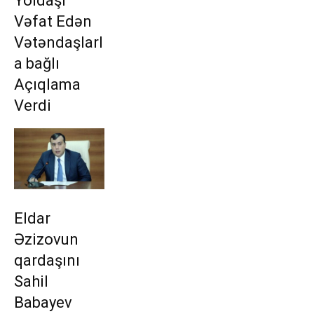
Yoldaşı
Vəfat Edən
Vətəndaşlarl
a bağlı
Açıqlama
Verdi
Eldar
Əzizovun
qardaşını
Sahil
Babayev