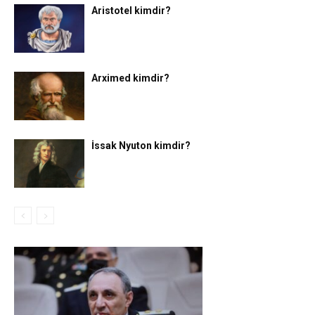
Aristotel kimdir?
Arximed kimdir?
İssak Nyuton kimdir?