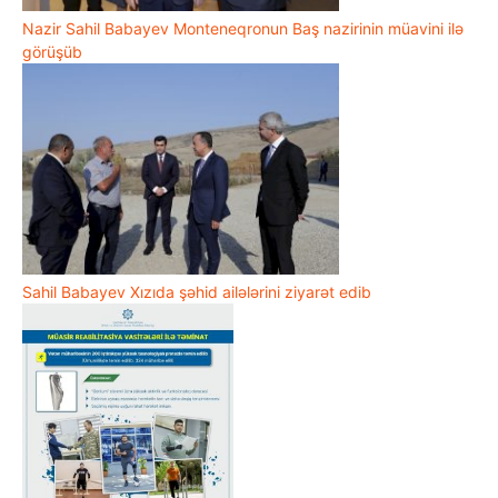
Nazir Sahil Babayev Monteneqronun Baş nazirinin müavini ilə
görüşüb
Sahil Babayev Xızıda şəhid ailələrini ziyarət edib