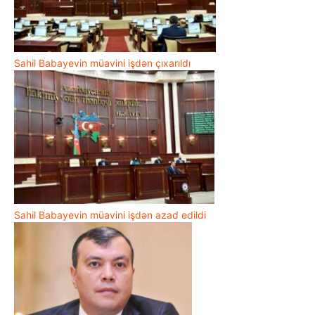
Sahil Babayevin müavini işdən çıxarıldı
Sahil Babayevin müavini işdən azad edildi