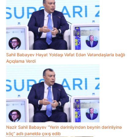
Sahil Babayev Həyat Yoldaşı Vəfat Edən Vətəndaşlarla bağlı
Açıqlama Verdi
Nazir Sahil Babayev “Yerin dərinliyindən beynin dərinliyinə
köç” adlı paneldə çıxış edib