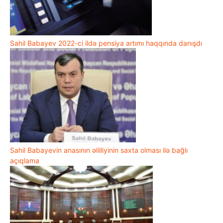
Sahil Babayev 2022-ci ildə pensiya artımı haqqında danışdı
Sahil Babayevin anasının əlilliyinin saxta olması ilə bağlı
açıqlama