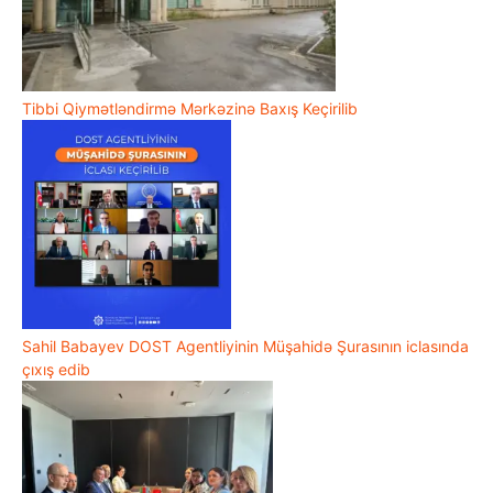
Tibbi Qiymətləndirmə Mərkəzinə Baxış Keçirilib
Sahil Babayev DOST Agentliyinin Müşahidə Şurasının iclasında
çıxış edib