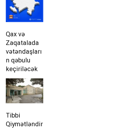
Qax və
Zaqatalada
vətəndaşları
n qəbulu
keçiriləcək
Tibbi
Qiymətləndir