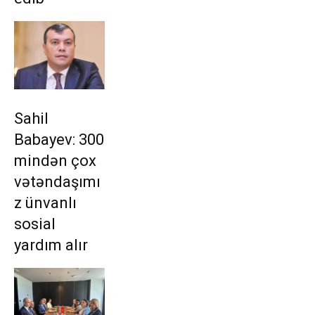
Sahil
Babayev: 300
mindən çox
vətəndaşımı
z ünvanlı
sosial
yardım alır