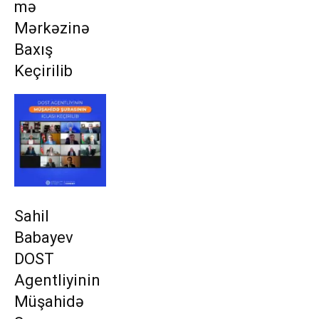
mə
Mərkəzinə
Baxış
Keçirilib
Sahil
Babayev
DOST
Agentliyinin
Müşahidə