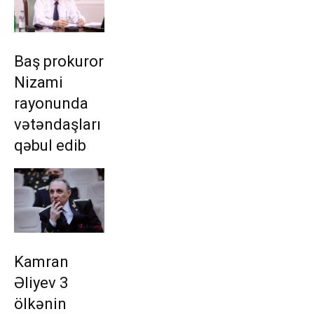
Baş prokuror
Nizami
rayonunda
vətəndaşları
qəbul edib
Kamran
Əliyev 3
ölkənin