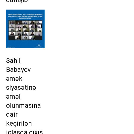
Sahil
Babayev
əmək
siyasətinə
əməl
olunmasına
dair
keçirilən
iclasda çıxış