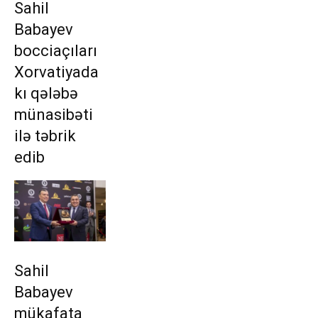
Sahil
Babayev
bocciaçıları
Xorvatiyada
kı qələbə
münasibəti
ilə təbrik
edib
Sahil
Babayev
mükafata