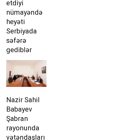
etdiyi
nümayəndə
heyəti
Serbiyada
səfərə
gediblər
Nazir Sahil
Babayev
Şabran
rayonunda
vətəndaşları