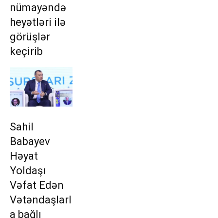
nümayəndə
heyətləri ilə
görüşlər
keçirib
Sahil
Babayev
Həyat
Yoldaşı
Vəfat Edən
Vətəndaşlarl
a bağlı