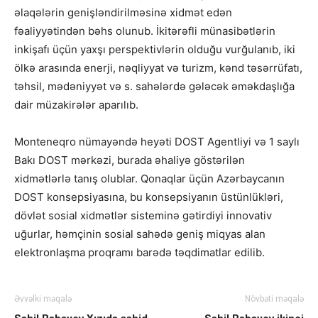
əlaqələrin genişləndirilməsinə xidmət edən
fəaliyyətindən bəhs olunub. İkitərəfli münasibətlərin
inkişafı üçün yaxşı perspektivlərin olduğu vurğulanıb, iki
ölkə arasında enerji, nəqliyyat və turizm, kənd təsərrüfatı,
təhsil, mədəniyyət və s. sahələrdə gələcək əməkdaşlığa
dair müzakirələr aparılıb.
Monteneqro nümayəndə heyəti DOST Agentliyi və 1 saylı
Bakı DOST mərkəzi, burada əhaliyə göstərilən
xidmətlərlə tanış olublar. Qonaqlar üçün Azərbaycanın
DOST konsepsiyasına, bu konsepsiyanın üstünlükləri,
dövlət sosial xidmətlər sisteminə gətirdiyi innovativ
uğurlar, həmçinin sosial sahədə geniş miqyas alan
elektronlaşma proqramı barədə təqdimatlar edilib.
Əvvəlki məqalə
Növbəti məqalə