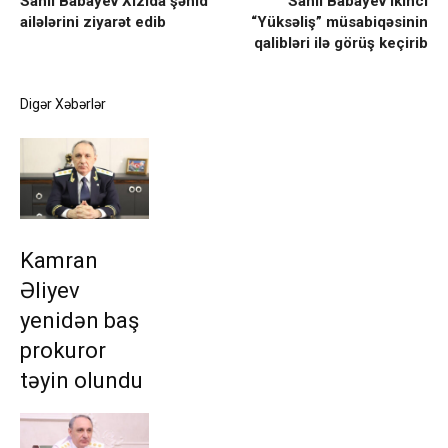
Sahil Babayev Xızıda şəhid
Sahil Babayev ikinci
ailələrini ziyarət edib
“Yüksəliş” müsabiqəsinin
qalibləri ilə görüş keçirib
Digər Xəbərlər
Kamran
Əliyev
yenidən baş
prokuror
təyin olundu