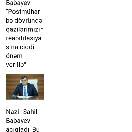
Babayev:
“Postmühari
bə dövründə
qazilərimizin
reabilitasiya
sına ciddi
önəm
verilib”
Nazir Sahil
Babayev
açıqladı: Bu