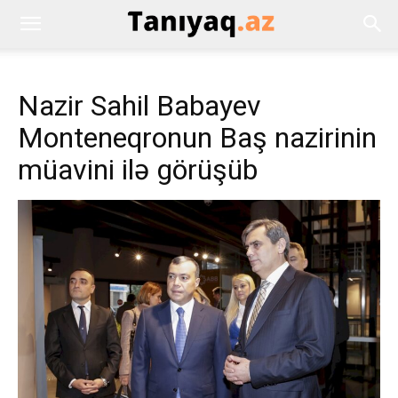
Nazir Sahil Babayev
Monteneqronun Baş nazirinin
müavini ilə görüşüb