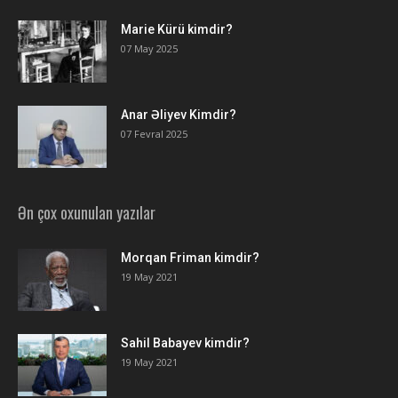
Marie Kürü kimdir?
07 May 2025
Anar Əliyev Kimdir?
07 Fevral 2025
Ən çox oxunulan yazılar
Morqan Friman kimdir?
19 May 2021
Sahil Babayev kimdir?
19 May 2021