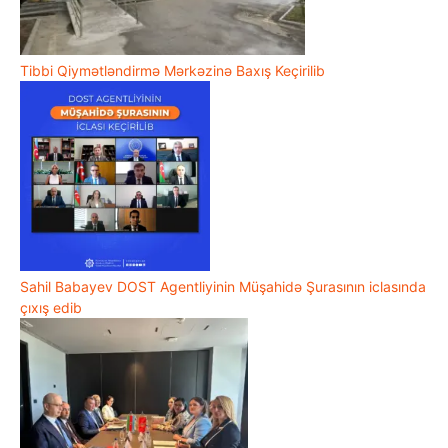
Tibbi Qiymətləndirmə Mərkəzinə Baxış Keçirilib
Sahil Babayev DOST Agentliyinin Müşahidə Şurasının iclasında
çıxış edib