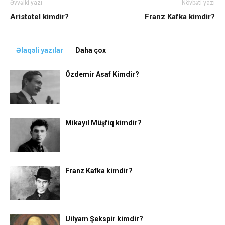
Əvvəlki yazı
Növbəti yazı
Aristotel kimdir?
Franz Kafka kimdir?
Əlaqəli yazılar
Daha çox
Özdemir Asaf Kimdir?
Mikayıl Müşfiq kimdir?
Franz Kafka kimdir?
Uilyam Şekspir kimdir?