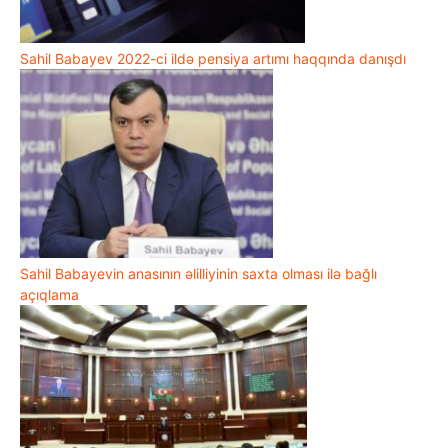
Sahil Babayev 2022-ci ildə pensiya artımı haqqında danışdı
Sahil Babayevin anasının əlilliyinin saxta olması ilə bağlı
açıqlama