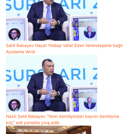
Sahil Babayev Həyat Yoldaşı Vəfat Edən Vətəndaşlarla bağlı
Açıqlama Verdi
Nazir Sahil Babayev “Yerin dərinliyindən beynin dərinliyinə
köç” adlı paneldə çıxış edib