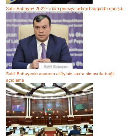
Sahil Babayev 2022-ci ildə pensiya artımı haqqında danışdı
Sahil Babayevin anasının əlilliyinin saxta olması ilə bağlı
açıqlama