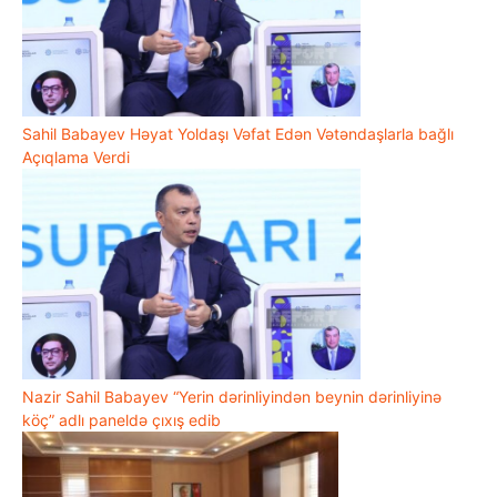
Sahil Babayev Həyat Yoldaşı Vəfat Edən Vətəndaşlarla bağlı
Açıqlama Verdi
Nazir Sahil Babayev “Yerin dərinliyindən beynin dərinliyinə
köç” adlı paneldə çıxış edib