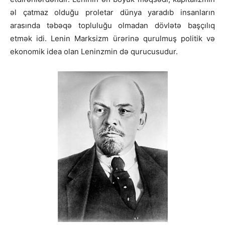
əl çatmaz olduğu proletar dünya yaradıb insanların
arasında təbəqə topluluğu olmadan dövlətə başçılıq
etmək idi. Lenin Marksizm ürərinə qurulmuş politik və
ekonomik idea olan Leninzmin də qurucusudur.