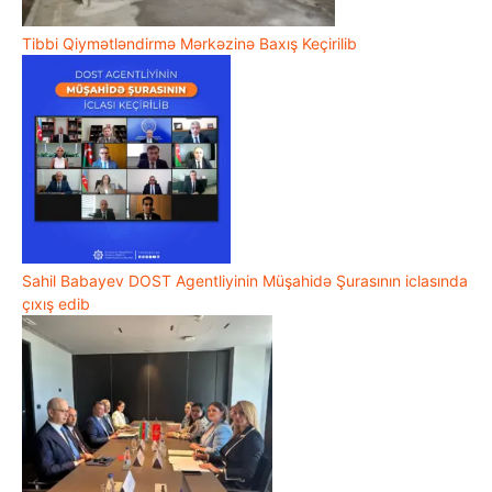
Tibbi Qiymətləndirmə Mərkəzinə Baxış Keçirilib
Sahil Babayev DOST Agentliyinin Müşahidə Şurasının iclasında
çıxış edib