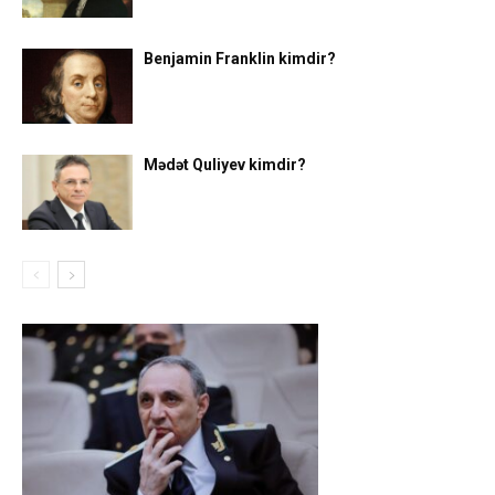
Benjamin Franklin kimdir?
Mədət Quliyev kimdir?