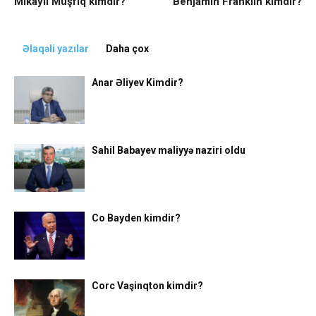
Mikayıl Müşfiq kimdir?
Benjamin Franklin kimdir?
Əlaqəli yazılar
Daha çox
Anar Əliyev Kimdir?
Sahil Babayev maliyyə naziri oldu
Co Bayden kimdir?
Corc Vaşinqton kimdir?